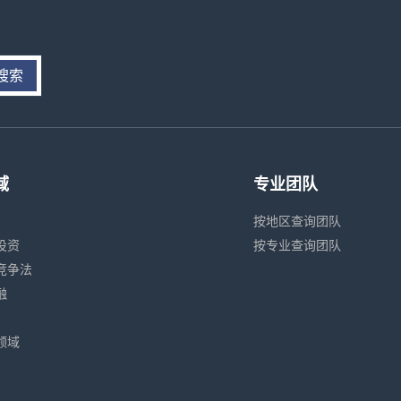
搜索
域
专业团队
按地区查询团队
投资
按专业查询团队
竞争法
融
领域