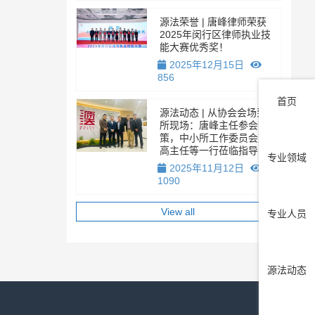
源法荣誉 | 唐峰律师荣获
2025年闵行区律师执业技
能大赛优秀奖！
2025年12月15日
856
首页
源法动态 | 从协会会场到本
所现场：唐峰主任参会献
策，中小所工作委员会周吉
高主任等一行莅临指导！
专业领域
2025年11月12日
1090
View all
专业人员
源法动态