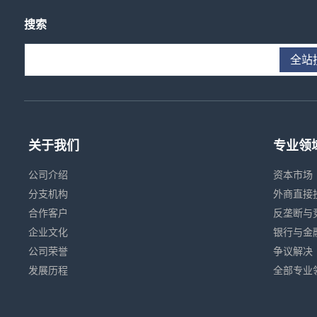
搜索
全站
关于我们
专业领
公司介绍
资本市场
分支机构
外商直接
合作客户
反垄断与
企业文化
银行与金
公司荣誉
争议解决
发展历程
全部专业