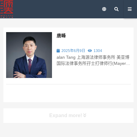
唐峰
2025年6月9日
1304
alan Tang 上海源法律师事务所 美亚博
国际法律事务所孖士打律师行(Mayer
Brown JSM)上海代表处 卡特彼勒（中
国）投资有限公司（律所派驻） 国浩律
师（上海）事务所 上海市海华永泰律师
事务所 唐峰律师在外资律师事务所及...
Expand more!