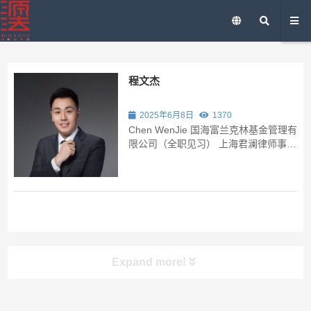
程文杰
2025年6月8日
1370
Chen WenJie 国海富兰克林基金管理有
限公司（全职见习） 上海君澜律师事务
所 上海市尚法律师事务所 程文杰律师
是上海源法律师事务所高级合伙人，具
有丰富的执业经验和专业素养。在银行
金融方面，程律师多年来为包括中国工
商...
Expand more!