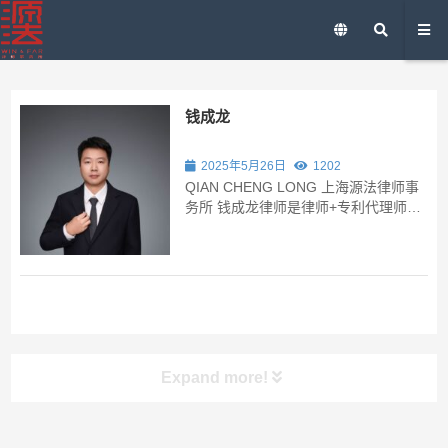
钱成龙
2025年5月26日
1202
QIAN CHENG LONG 上海源法律师事
务所 钱成龙律师是律师+专利代理师双
证执业者，兼具技术、工程与法律复合
背景： - 依托计算机专业功底，深度服
务软件、互联网企业，擅长以技术思维
拆解数据合规、知识产权（软件著作权/
技术专利...
Expand more!