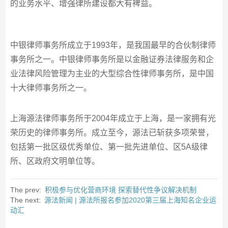
的业务水平、增强律所建设都大有裨益。
中银律师事务所成立于1993年，是我国最早的合伙制律师
事务所之一。中银律师事务所是以金融证券法律服务和企
业法律风险管理为主业的大型综合性律师事务所，是中国
十大律师事务所之一。
上海源法律师事务所于2004年成立于上海，是一家拥有光
荣历史的律师事务所。成立至今，源法已斩获多项荣誉，
包括第一批区级优秀单位、第一批先进单位、区5A级律
所、区政府文明单位等。
The prev:
积极参与优化营商环境 探索替代性争议解决机制
The next:
源法新闻 | 源法所报名参加2020第三届上海知名企业运
动汇