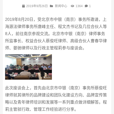
2019年9月26日
新闻中心
1364
1
2019年8月20日，受北京市中银（南京）事务所邀请，上
海源法律师事务所唐峰主任、程文杰书记及几位合伙人等
8人，前往南京参观交流。北京市中银（南京）律师事务
所监事长、权益合伙人蔡俊旺律师、高级合伙人曹春华律
师、晏驰律师以及行政主管程莉参与座谈会。
此次座谈会上，首先由北京市中银（南京）事务所蔡俊旺
律师就其律所的品牌建设和团队化建设方向、品牌宣传策
略以及青年律师培训和发展等一系列重点做详细解答。程
莉主管就行政、管理工作经验进行分享。