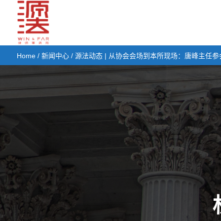
Home
/
新闻中心
/ 源法动态 | 从协会会场到本所现场：唐峰主