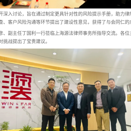
开深入讨论，旨在通过制定更具针对性的风险提示手册，助力律
查、客户风险沟通等环节提出了建设性意见，获得了与会同仁的
彦、副主任丁国利一行莅临上海源法律师事务所指导交流。各位
对挑战提出了宝贵建议。