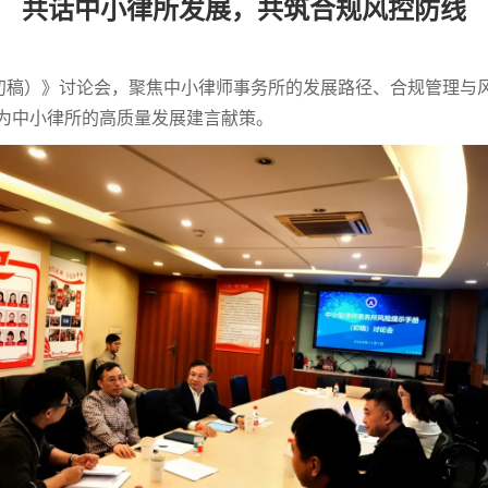
共话中小律所发展，共筑合规风控防线
（初稿）》讨论会，聚焦中小律师事务所的发展路径、合规管理与
为中小律所的高质量发展建言献策。