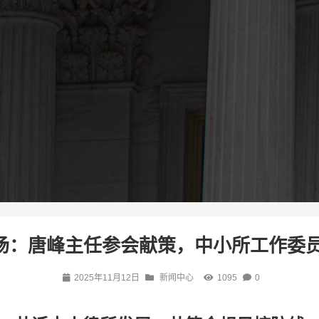
所现场：唐峰主任参会献策，中小所工作委
2025年11月12日
新闻中心
1095
0