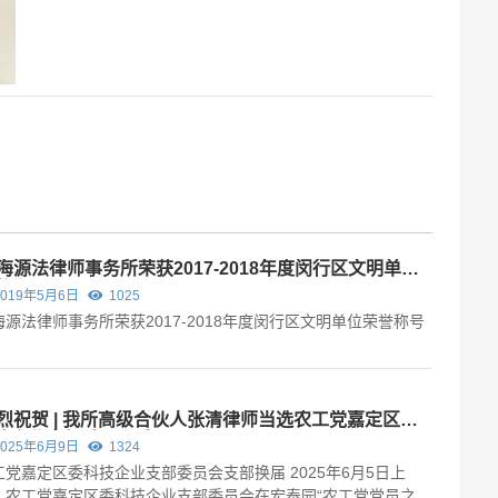
海源法律师事务所荣获2017-2018年度闵行区文明单位
誉称号
2019年5月6日
1025
海源法律师事务所荣获2017-2018年度闵行区文明单位荣誉称号
烈祝贺 | 我所高级合伙人张清律师当选农工党嘉定区委
技企业支部委员会委员
2025年6月9日
1324
工党嘉定区委科技企业支部委员会支部换届 2025年6月5日上
，农工党嘉定区委科技企业支部委员会在宏泰园“农工党党员之