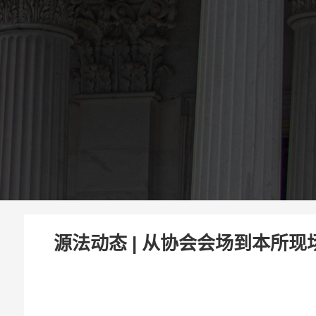
源法动态 | 从协会会场到本