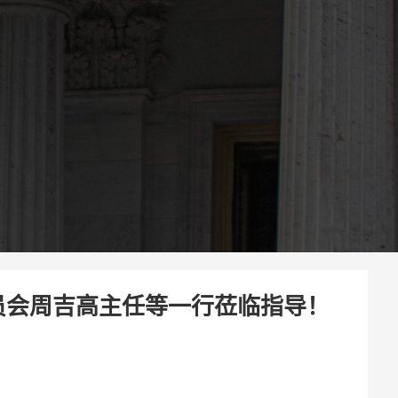
员会周吉高主任等一行莅临指导！