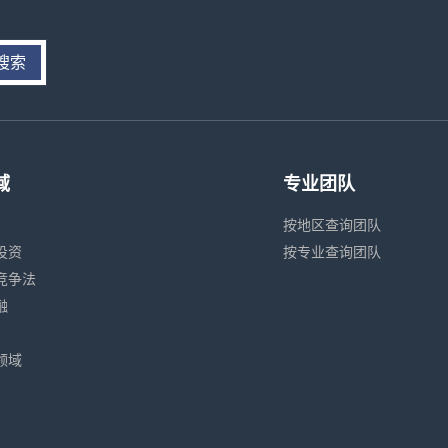
搜索
域
专业团队
按地区查询团队
投资
按专业查询团队
竞争法
融
领域