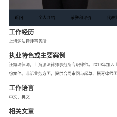
返回
个人介绍
荣誉和评价
代表
工作经历
上海源法律师事务所
执业特色或主要案例
汪霞玲律师，上海源法律师事务所专职律师。2019年加
纷案件。非诉业务方面，提供合同审阅与起草、撰写律师
工作语言
中文、英文
相关文章