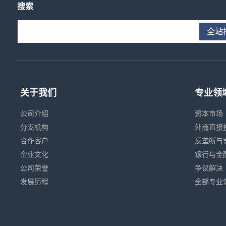
搜索
全站
关于我们
专业领
公司介绍
资本市场
分支机构
外商直接
合作客户
反垄断与
企业文化
银行与金
公司荣誉
争议解决
发展历程
全部专业