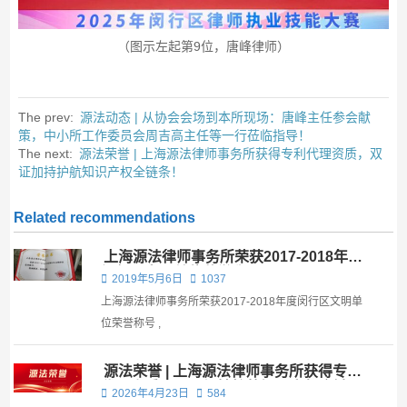
（图示左起第9位，唐峰律师）
The prev:
源法动态 | 从协会会场到本所现场：唐峰主任参会献
策，中小所工作委员会周吉高主任等一行莅临指导！
The next:
源法荣誉 | 上海源法律师事务所获得专利代理资质，双
证加持护航知识产权全链条！
Related recommendations
上海源法律师事务所荣获2017-2018年度
闵行区文明单位荣誉称号
2019年5月6日
1037
上海源法律师事务所荣获2017-2018年度闵行区文明单
位荣誉称号 ,
源法荣誉 | 上海源法律师事务所获得专利
代理资质，双证加持护航知识产权全链
2026年4月23日
584
条！