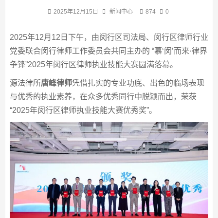
2025年12月15日
新闻中心
874
0
2025年12月12日下午，由闵行区司法局、闵行区律师行业
党委联合闵行律师工作委员会共同主办的 “慕‘闵’而来·律界
争锋”2025年闵行区律师执业技能大赛圆满落幕。
源法律所
唐峰
律师
凭借扎实的专业功底、出色的临场表现
与优秀的执业素养，在众多优秀同行中脱颖而出，荣获
“2025年闵行区律师执业技能大赛优秀奖”。